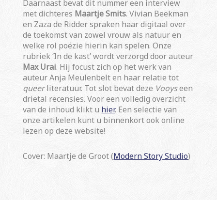
Daarnaast bevat dit nummer een interview
met dichteres
Maartje Smits
. Vivian Beekman
en Zaza de Ridder spraken haar digitaal over
de toekomst van zowel vrouw als natuur en
welke rol poëzie hierin kan spelen. Onze
rubriek ‘In de kast’ wordt verzorgd door auteur
Max Urai
. Hij focust zich op het werk van
auteur Anja Meulenbelt en haar relatie tot
queer
literatuur. Tot slot bevat deze
Vooys
een
drietal recensies. Voor een volledig overzicht
van de inhoud klikt u
hier
. Een selectie van
onze artikelen kunt u binnenkort ook online
lezen op deze website!
Cover: Maartje de Groot (
Modern Story Studio
)