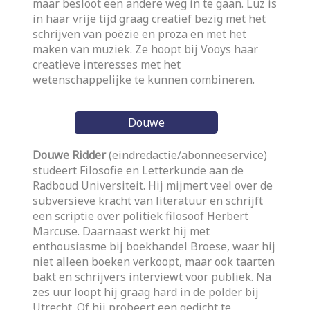
maar besloot een andere weg in te gaan. Luz is
in haar vrije tijd graag creatief bezig met het
schrijven van poëzie en proza en met het
maken van muziek. Ze hoopt bij Vooys haar
creatieve interesses met het
wetenschappelijke te kunnen combineren.
Douwe
Douwe Ridder
(eindredactie/abonneeservice)
studeert Filosofie en Letterkunde aan de
Radboud Universiteit. Hij mijmert veel over de
subversieve kracht van literatuur en schrijft
een scriptie over politiek filosoof Herbert
Marcuse. Daarnaast werkt hij met
enthousiasme bij boekhandel Broese, waar hij
niet alleen boeken verkoopt, maar ook taarten
bakt en schrijvers interviewt voor publiek. Na
zes uur loopt hij graag hard in de polder bij
Utrecht. Of hij probeert een gedicht te