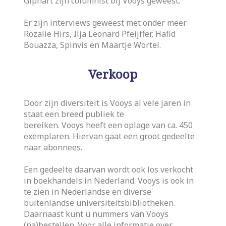
Giphart zijn columnist bij Vooys geweest.
Er zijn interviews geweest met onder meer
Rozalie Hirs, Ilja Leonard Pfeijffer, Hafid
Bouazza, Spinvis en Maartje Wortel.
Verkoop
Door zijn diversiteit is Vooys al vele jaren in
staat een breed publiek te
bereiken. Vooys heeft een oplage van ca. 450
exemplaren. Hiervan gaat een groot gedeelte
naar abonnees.
Een gedeelte daarvan wordt ook los verkocht
in boekhandels in Nederland. Vooys is ook in
te zien in Nederlandse en diverse
buitenlandse universiteitsbibliotheken.
Daarnaast kunt u nummers van Vooys
(na)bestellen. Voor alle informatie over