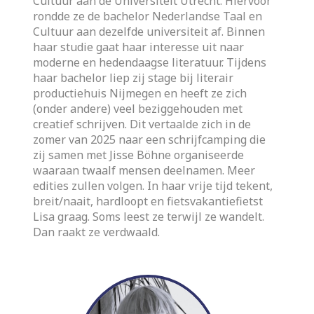
Cultuur aan de Universiteit Utrecht. Hiervoor
rondde ze de bachelor Nederlandse Taal en
Cultuur aan dezelfde universiteit af. Binnen
haar studie gaat haar interesse uit naar
moderne en hedendaagse literatuur. Tijdens
haar bachelor liep zij stage bij literair
productiehuis Nijmegen en heeft ze zich
(onder andere) veel beziggehouden met
creatief schrijven. Dit vertaalde zich in de
zomer van 2025 naar een schrijfcamping die
zij samen met Jisse Böhne organiseerde
waaraan twaalf mensen deelnamen. Meer
edities zullen volgen. In haar vrije tijd tekent,
breit/naait, hardloopt en fietsvakantiefietst
Lisa graag. Soms leest ze terwijl ze wandelt.
Dan raakt ze verdwaald.