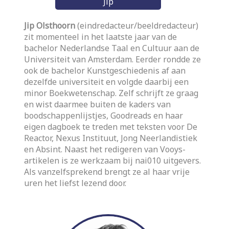
Jip
Jip Olsthoorn
(eindredacteur/beeldredacteur)
zit momenteel in het laatste jaar van de
bachelor Nederlandse Taal en Cultuur aan de
Universiteit van Amsterdam. Eerder rondde ze
ook de bachelor Kunstgeschiedenis af aan
dezelfde universiteit en volgde daarbij een
minor Boekwetenschap. Zelf schrijft ze graag
en wist daarmee buiten de kaders van
boodschappenlijstjes, Goodreads en haar
eigen dagboek te treden met teksten voor De
Reactor, Nexus Instituut, Jong Neerlandistiek
en Absint. Naast het redigeren van Vooys-
artikelen is ze werkzaam bij nai010 uitgevers.
Als vanzelfsprekend brengt ze al haar vrije
uren het liefst lezend door.