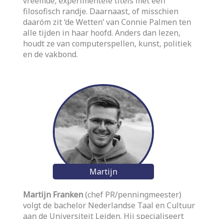
vreemde, experimentele titels met een
filosofisch randje. Daarnaast, of misschien
daaróm zit ‘de Wetten’ van Connie Palmen ten
alle tijden in haar hoofd. Anders dan lezen,
houdt ze van computerspellen, kunst, politiek
en de vakbond.
Martijn
Martijn Franken
(chef PR/penningmeester)
volgt de bachelor Nederlandse Taal en Cultuur
aan de Universiteit Leiden. Hij specialiseert