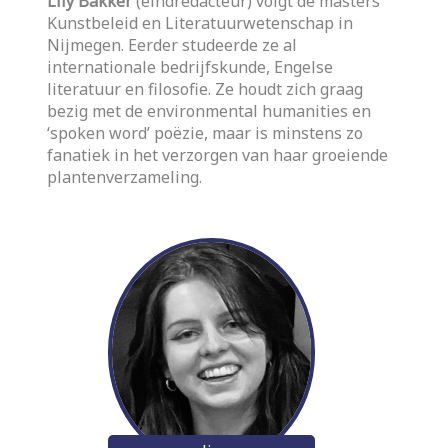
Lily Bakker
(eindredacteur) volgt de masters
Kunstbeleid en Literatuurwetenschap in
Nijmegen. Eerder studeerde ze al
internationale bedrijfskunde, Engelse
literatuur en filosofie. Ze houdt zich graag
bezig met de environmental humanities en
‘spoken word’ poëzie, maar is minstens zo
fanatiek in het verzorgen van haar groeiende
plantenverzameling.