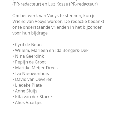
(PR-redacteur) en Luz Kosse (PR-redacteur).
Om het werk van Vooys te steunen, kun je
Vriend van Vooys worden. De redactie bedankt
onze onderstaande vrienden in het bijzonder
voor hun bijdrage.
• Cyril de Beun
• Willem, Marleen en Ida Bongers-Dek
• Nina Geerdink
• Pepijn de Groot
• Marijke Meijer Drees
• Ivo Nieuwenhuis
• David van Oeveren
• Liedeke Plate
• Anne Sluijs
• Kila van der Starre
• Alies Vaartjes