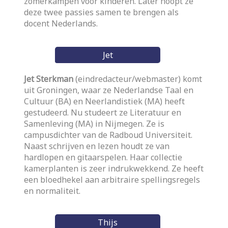
zomerkampen voor kinderen. Later hoopt ze
deze twee passies samen te brengen als
docent Nederlands.
Jet
Jet Sterkman
(eindredacteur/webmaster) komt
uit Groningen, waar ze Nederlandse Taal en
Cultuur (BA) en Neerlandistiek (MA) heeft
gestudeerd. Nu studeert ze Literatuur en
Samenleving (MA) in Nijmegen. Ze is
campusdichter van de Radboud Universiteit.
Naast schrijven en lezen houdt ze van
hardlopen en gitaarspelen. Haar collectie
kamerplanten is zeer indrukwekkend. Ze heeft
een bloedhekel aan arbitraire spellingsregels
en normaliteit.
Thijs