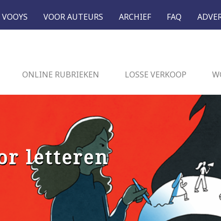
 VOOYS
VOOR AUTEURS
ARCHIEF
FAQ
ADVE
ONLINE RUBRIEKEN
LOSSE VERKOOP
W
or letteren