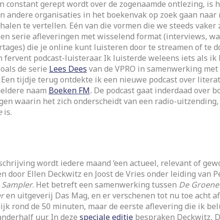
in constant gerept wordt over de zogenaamde ontlezing, is 
en andere organisaties in het boekenvak op zoek gaan naar
alen te vertellen. Eén van die vormen die we steeds vaker
 een serie afleveringen met wisselend format (interviews, 
rtages) die je online kunt luisteren door te streamen of te 
 fervent podcast-luisteraar. Ik luisterde weleens iets als ik 
oals de serie
Lees Dees
van de VPRO in samenwerking met 
 Een tijdje terug ontdekte ik een nieuwe podcast over litera
heldere naam
Boeken FM
.
De podcast gaat inderdaad over bo
ggen waarin het zich onderscheidt van een radio-uitzending
e
is.
chrijving wordt iedere maand ‘een actueel, relevant of gew
n door Ellen Deckwitz en Joost de Vries onder leiding van
e
Sampler
. Het betreft een samenwerking tussen
De Groene
r
en uitgeverij Das Mag, en er verschenen tot nu toe acht af
jk rond de 50 minuten, maar de eerste aflevering die ik bel
anderhalf uur. In deze
speciale editie
bespraken Deckwitz, D