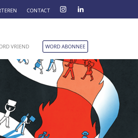
RTEREN
CONTACT
ORD VRIEND
WORD ABONNEE