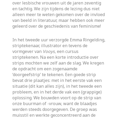
over lesbische vrouwen uit de jaren zeventig
en tachtig. We zijn tijdens de lezing dus niet
alleen meer te weten gekomen over de invloed
van beeld in literatuur, maar hebben ook meer
geleerd over de geschiedenis van feminisme!
In het tweede uur verzorgde Emma Ringelding,
striptekenaar, illustrator en tevens de
vormgever van
Vooys,
een cursus
striptekenen. Na een korte introductie over
strips mochten we zelf aan de slag. We kregen
de opdracht om een zogenaamde
‘doorgeefstrip’ te tekenen. Een goede strip
bevat drie plaatjes: met in het eerste vak een
situatie (dit kan alles zijn), in het tweede een
probleem, en in het derde vak een (grappige)
oplossing. We bouwden voort op de strip van
onze buurman of -vrouw, want de blaadjes
werden steeds doorgegeven. De groep was
muisstil en werkte geconcentreerd aan de