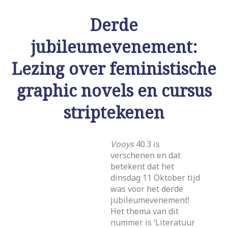
Derde
jubileumevenement:
Lezing over feministische
graphic novels en cursus
striptekenen
Vooys
40.3 is
verschenen en dat
betekent dat het
dinsdag 11 Oktober tijd
was voor het derde
jubileumevenement!
Het thema van dit
nummer is ‘Literatuur