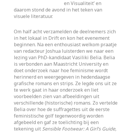
en Visualiteit’ en
daarom stond de avond in het teken van
visuele literatuur.
Om half acht verzamelden de deelnemers zich
in het lokaal in Drift en kon het evenement
beginnen. Na een enthousiast welkom praatje
van redacteur Joshua luisterden we naar een
lezing van PhD-kandidaat Vasiliki Belia. Belia
is verbonden aan Maastricht University en
doet onderzoek naar hoe feminisme wordt
herinnerd en weergegeven in hedendaagse
grafische romans en strips. Ze legde ons uit ze
te werk gaat in haar onderzoek en liet
voorbeelden zien van afbeeldingen uit
verschillende (historische) romans. Zo vertelde
Belia over hoe de suffragettes uit de eerste
feministische golf tegenwoordig worden
afgebeeld en gaf ze toelichting bij een
tekening uit
Sensible Footwear: A Girl’s Guide,