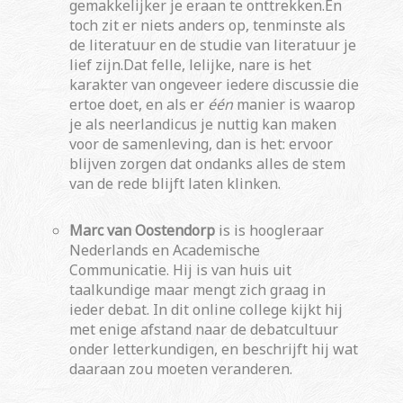
gemakkelijker je eraan te onttrekken.En
toch zit er niets anders op, tenminste als
de literatuur en de studie van literatuur je
lief zijn.Dat felle, lelijke, nare is het
karakter van ongeveer iedere discussie die
ertoe doet, en als er
één
manier is waarop
je als neerlandicus je nuttig kan maken
voor de samenleving, dan is het: ervoor
blijven zorgen dat ondanks alles de stem
van de rede blijft laten klinken.
Marc van Oostendorp
is is hoogleraar
Nederlands en Academische
Communicatie. Hij is van huis uit
taalkundige maar mengt zich graag in
ieder debat. In dit online college kijkt hij
met enige afstand naar de debatcultuur
onder letterkundigen, en beschrijft hij wat
daaraan zou moeten veranderen.