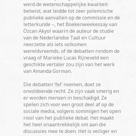
werd de wetenschappelijke kwaliteit
betwist, wat leidde tot zeer polemische
publieke aanvallen op de commissie en de
letterkunde –, het Boekenweekessay van
Özcan Akyol waarin de auteur de studie
van de Nederlandse Taal en Cultuur
neerzette als iets volkomen
wereldvreemds, of de debatten rondom de
vraag of Marieke Lucas Rijneveld een
geschikte vertaler zou zijn van het werk
van Amanda Gorman.
Die debatten ‘fel’ noemen, doet ze
onvoldoende recht. Ze zijn vaak smerig en
er worden mensen in beschadigd. Ze
spelen zich voor een groot deel af op de
sociale media, volgens sommigen het open
riool van het publieke debat. Het maakt
het heel onaantrekkelijk om aan die
discussies mee te doen. Het is veiliger en