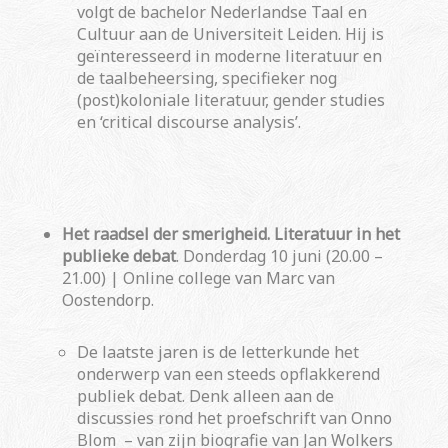
volgt de bachelor Nederlandse Taal en
Cultuur aan de Universiteit Leiden. Hij is
geïnteresseerd in moderne literatuur en
de taalbeheersing, specifieker nog
(post)koloniale literatuur, gender studies
en ‘critical discourse analysis’.
Het raadsel der smerigheid. Literatuur in het
publieke
debat
. Donderdag 10 juni (20.00 –
21.00) | Online college van Marc van
Oostendorp.
De laatste jaren is de letterkunde het
onderwerp van een steeds opflakkerend
publiek debat. Denk alleen aan de
discussies rond het proefschrift van Onno
Blom – van zijn biografie van Jan Wolkers