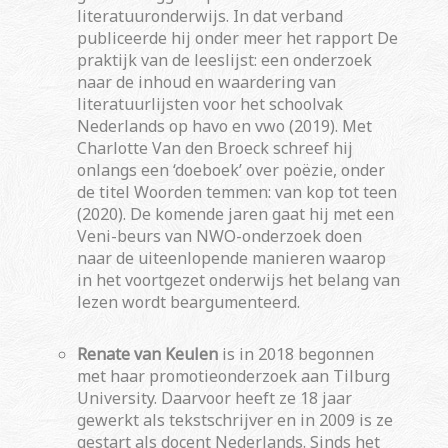
literatuuronderwijs. In dat verband
publiceerde hij onder meer het rapport De
praktijk van de leeslijst: een onderzoek
naar de inhoud en waardering van
literatuurlijsten voor het schoolvak
Nederlands op havo en vwo (2019). Met
Charlotte Van den Broeck schreef hij
onlangs een ‘doeboek’ over poëzie, onder
de titel Woorden temmen: van kop tot teen
(2020). De komende jaren gaat hij met een
Veni-beurs van NWO-onderzoek doen
naar de uiteenlopende manieren waarop
in het voortgezet onderwijs het belang van
lezen wordt beargumenteerd.
Renate van Keulen
is in 2018 begonnen
met haar promotieonderzoek aan Tilburg
University. Daarvoor heeft ze 18 jaar
gewerkt als tekstschrijver en in 2009 is ze
gestart als docent Nederlands. Sinds het