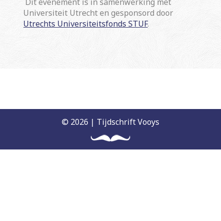
Dit evenement is in samenwerking met
Universiteit Utrecht en gesponsord door
Utrechts Universiteitsfonds STUF
.
© 2026 | Tijdschrift Vooys