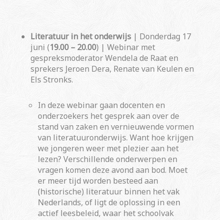
Literatuur in het onderwijs
| Donderdag 17
juni (
19.00 – 20.00
) | Webinar met
gespreksmoderator
Wendela de Raat en
sprekers Jeroen Dera, Renate van Keulen en
Els Stronks.
In deze webinar gaan docenten en
onderzoekers het gesprek aan over de
stand van zaken en vernieuwende vormen
van literatuuronderwijs. Want hoe krijgen
we jongeren weer met plezier aan het
lezen? Verschillende onderwerpen en
vragen komen deze avond aan bod. Moet
er meer tijd worden besteed aan
(historische) literatuur binnen het vak
Nederlands, of ligt de oplossing in een
actief leesbeleid, waar het schoolvak