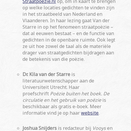
Straatpoezie.nl
op, om in kaart te brengen
op welke locaties gedichten te vinden zijn
in het straatbeeld van Nederland en
Vlaanderen. In haar lezing gaat Van der
Starre in op het fenomeen straatpoëzie –
dat al eeuwen bestaat – en de functie van
gedichten in de openbare ruimte. Ook legt
ze uit hoe zowel de taal als de materiële
drager van straatgedichten bijdragen aan
de betekenis van die poëzie.
Dr. Kila van der Starre
is
literatuurwetenschapper aan de
Universiteit Utrecht. Haar
proefschrift
Poëzie buiten het boek. De
circulatie en het gebruik van poëzie
is
beschikbaar als gratis e-boek. Meer
informatie vind je op haar
website
.
Joshua Snijders
is redacteur bij
Vooys
en