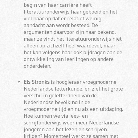
begin van haar carrière heeft
literatuuronderwijs haar geboeid en het
viel haar op dat er relatief weinig
aandacht aan wordt besteed. De
argumenten daarvoor zijn haar bekend,
maar ze vindt het literatuuronderwijs niet
alleen op zichzelf heel waardevol, maar
het kan volgens haar ook bijdragen aan de
ontwikkeling van leerlingen op andere
onderdelen.
Els Stronks
is hoogleraar vroegmoderne
Nederlandse letterkunde, en ziet het grote
verschil in geletterdheid van de
Nederlandse bevolking in de
vroegmoderne tijd en nu als een uitdaging.
Hoe kunnen we via lees- en
schrijfonderwijs weer meer Nederlandse
jongeren aan het lezen en schrijven
krijgen? Momenteel werkt ze samen met