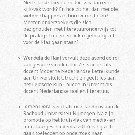
Nederlands meer een doe-vak dan een
kijk-vak wordt? En hoe zit het dan met die
wetenschappers in hun ivoren toren?
Moeten onderzoekers die zich
bezighouden met literatuuronderwijs tot
de praktijk treden en ook regelmatig zelf
voor de klas gaan staan?
Wendela de Raat
vervult deze avond de rol
van gespreksmoderator. Ze is actief als
docent Moderne Nederlandse Letterkunde
aan Universiteit Utrecht en geeft les aan
het Leidsche Rijn College in Utrecht als
docent Nederlandse taal en literatuur.
Jeroen Dera
werkt als neerlandicus aan de
Radboud Universiteit Nijmegen. Na zijn
promotie op het kruisvlak van media- en
literatuurgeschiedenis (2017) is hij zich
gaan toeleggen op onderzoek naar