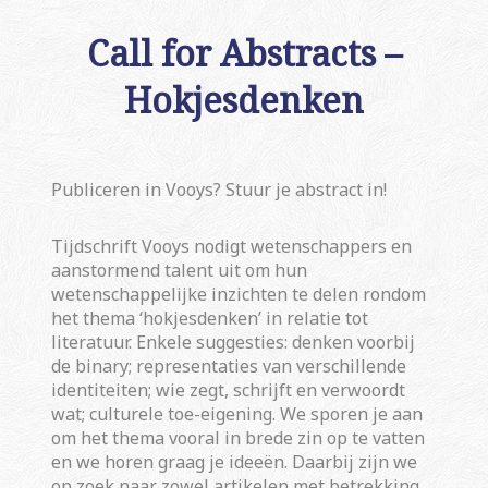
Call for Abstracts –
Hokjesdenken
Publiceren in Vooys? Stuur je abstract in!
Tijdschrift Vooys nodigt wetenschappers en
aanstormend talent uit om hun
wetenschappelijke inzichten te delen rondom
het thema ‘hokjesdenken’ in relatie tot
literatuur. Enkele suggesties: denken voorbij
de binary; representaties van verschillende
identiteiten; wie zegt, schrijft en verwoordt
wat; culturele toe-eigening. We sporen je aan
om het thema vooral in brede zin op te vatten
en we horen graag je ideeën. Daarbij zijn we
op zoek naar zowel artikelen met betrekking