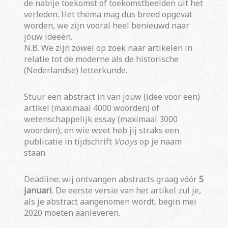
de nabije toekomst of toekomstbeelden uit het
verleden. Het thema mag dus breed opgevat
worden, we zijn vooral heel benieuwd naar
jóuw ideeën.
N.B. We zijn zowel op zoek naar artikelen in
relatie tot de moderne als de historische
(Nederlandse) letterkunde.
Stuur een abstract in van jouw (idee voor een)
artikel (maximaal 4000 woorden) of
wetenschappelijk essay (maximaal 3000
woorden), en wie weet heb jij straks een
publicatie in tijdschrift
Vooys
op je naam
staan.
Deadline: wij ontvangen abstracts graag vóór
5
januari
. De eerste versie van het artikel zul je,
als je abstract aangenomen wordt, begin mei
2020 moeten aanleveren.