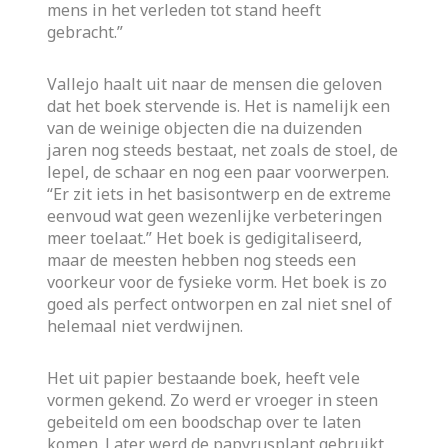
mens in het verleden tot stand heeft
gebracht.”
Vallejo haalt uit naar de mensen die geloven
dat het boek stervende is. Het is namelijk een
van de weinige objecten die na duizenden
jaren nog steeds bestaat, net zoals de stoel, de
lepel, de schaar en nog een paar voorwerpen.
“Er zit iets in het basisontwerp en de extreme
eenvoud wat geen wezenlijke verbeteringen
meer toelaat.” Het boek is gedigitaliseerd,
maar de meesten hebben nog steeds een
voorkeur voor de fysieke vorm. Het boek is zo
goed als perfect ontworpen en zal niet snel of
helemaal niet verdwijnen.
Het uit papier bestaande boek, heeft vele
vormen gekend. Zo werd er vroeger in steen
gebeiteld om een boodschap over te laten
komen. Later werd de papyrusplant gebruikt