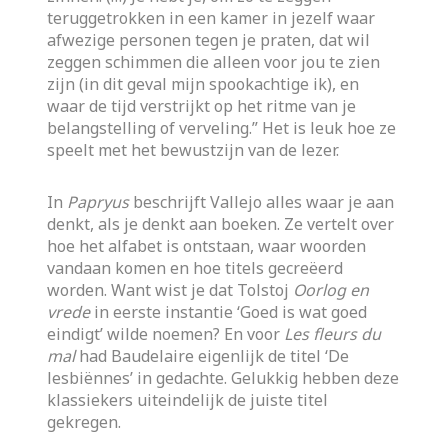
teruggetrokken in een kamer in jezelf waar
afwezige personen tegen je praten, dat wil
zeggen schimmen die alleen voor jou te zien
zijn (in dit geval mijn spookachtige ik), en
waar de tijd verstrijkt op het ritme van je
belangstelling of verveling.” Het is leuk hoe ze
speelt met het bewustzijn van de lezer.
In
Papryus
beschrijft Vallejo alles waar je aan
denkt, als je denkt aan boeken. Ze vertelt over
hoe het alfabet is ontstaan, waar woorden
vandaan komen en hoe titels gecreëerd
worden. Want wist je dat Tolstoj
Oorlog en
vrede
in eerste instantie ‘Goed is wat goed
eindigt’ wilde noemen? En voor
Les fleurs du
mal
had Baudelaire eigenlijk de titel ‘De
lesbiënnes’ in gedachte. Gelukkig hebben deze
klassiekers uiteindelijk de juiste titel
gekregen.