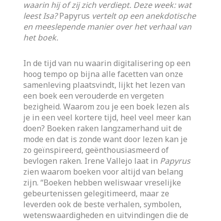
waarin hij of zij zich verdiept. Deze week: wat
leest Isa?
Papyrus
vertelt op een anekdotische
en meeslepende manier over het verhaal van
het boek.
In de tijd van nu waarin digitalisering op een
hoog tempo op bijna alle facetten van onze
samenleving plaatsvindt, lijkt het lezen van
een boek een verouderde en vergeten
bezigheid. Waarom zou je een boek lezen als
je in een veel kortere tijd, heel veel meer kan
doen? Boeken raken langzamerhand uit de
mode en dat is zonde want door lezen kan je
zo geïnspireerd, geënthousiasmeerd of
bevlogen raken. Irene Vallejo laat in
Papyrus
zien waarom boeken voor altijd van belang
zijn. “Boeken hebben weliswaar vreselijke
gebeurtenissen gelegitimeerd, maar ze
leverden ook de beste verhalen, symbolen,
wetenswaardigheden en uitvindingen die de