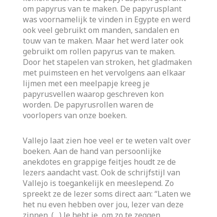
om papyrus van te maken. De papyrusplant
was voornamelijk te vinden in Egypte en werd
ook veel gebruikt om manden, sandalen en
touw van te maken. Maar het werd later ook
gebruikt om rollen papyrus van te maken.
Door het stapelen van stroken, het gladmaken
met puimsteen en het vervolgens aan elkaar
lijmen met een meelpapje kreeg je
papyrusvellen waarop geschreven kon
worden. De papyrusrollen waren de
voorlopers van onze boeken.
Vallejo laat zien hoe veel er te weten valt over
boeken. Aan de hand van persoonlijke
anekdotes en grappige feitjes houdt ze de
lezers aandacht vast. Ook de schrijfstijl van
Vallejo is toegankelijk en meeslepend. Zo
spreekt ze de lezer soms direct aan: “Laten we
het nu even hebben over jou, lezer van deze
zinnen. (…) Je hebt je, om zo te zeggen