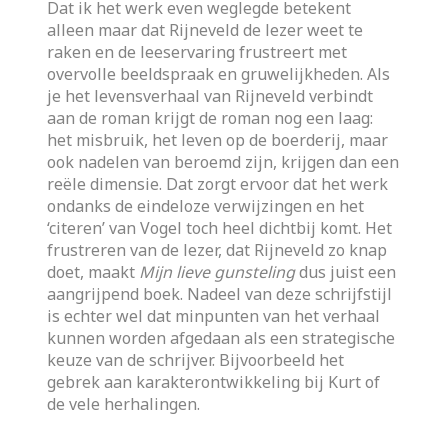
Dat ik het werk even weglegde betekent
alleen maar dat Rijneveld de lezer weet te
raken en de leeservaring frustreert met
overvolle beeldspraak en gruwelijkheden. Als
je het levensverhaal van Rijneveld verbindt
aan de roman krijgt de roman nog een laag:
het misbruik, het leven op de boerderij, maar
ook nadelen van beroemd zijn, krijgen dan een
reële dimensie. Dat zorgt ervoor dat het werk
ondanks de eindeloze verwijzingen en het
‘citeren’ van Vogel toch heel dichtbij komt. Het
frustreren van de lezer, dat Rijneveld zo knap
doet, maakt
Mijn lieve gunsteling
dus juist een
aangrijpend boek. Nadeel van deze schrijfstijl
is echter wel dat minpunten van het verhaal
kunnen worden afgedaan als een strategische
keuze van de schrijver. Bijvoorbeeld het
gebrek aan karakterontwikkeling bij Kurt of
de vele herhalingen.