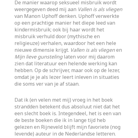
De manier waarop seksueel misbruik wordt
weergegeven deed mij aan
Vallen is als vliegen
van Manon Uphoff denken. Uphoff verwerkte
op een prachtige manier het diepe leed van
kindermisbruik; ook bij haar wordt het
misbruik verhuld door (mythische en
religieuze) verhalen, waardoor het een hele
nieuwe dimensie krijgt.
Vallen is als vliegen
en
Mijn lieve gunsteling
laten voor mij daarom
zien dat literatuur een helende werking kan
hebben. Op de schrijver, maar ook op de lezer,
omdat je je als lezer leert inleven in situaties
die soms ver van je af staan.
Dat ik (en velen met mij) vroeg in het boek
strandden betekent dus absoluut niet dat het
een slecht boek is. Integendeel, het is een van
de beste boeken die ik in lange tijd heb
gelezen en Rijneveld blijft mijn favoriete (nog
levende) auteur in de Nederlandse letteren.