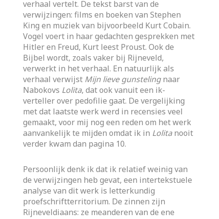
verhaal vertelt. De tekst barst van de
verwijzingen: films en boeken van Stephen
King en muziek van bijvoorbeeld Kurt Cobain.
Vogel voert in haar gedachten gesprekken met
Hitler en Freud, Kurt leest Proust. Ook de
Bijbel wordt, zoals vaker bij Rijneveld,
verwerkt in het verhaal. En natuurlijk als
verhaal verwijst
Mijn lieve gunsteling
naar
Nabokovs
Lolita
, dat ook vanuit een ik-
verteller over pedofilie gaat. De vergelijking
met dat laatste werk werd in recensies veel
gemaakt, voor mij nog een reden om het werk
aanvankelijk te mijden omdat ik in
Lolita
nooit
verder kwam dan pagina 10.
Persoonlijk denk ik dat ik relatief weinig van
de verwijzingen heb gevat, een intertekstuele
analyse van dit werk is letterkundig
proefschriftterritorium. De zinnen zijn
Rijneveldiaans: ze meanderen van de ene