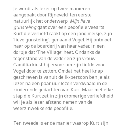
Je wordt als lezer op twee manieren
aangepakt door Rijneveld: ten eerste
natuurlijk het onderwerp.
Mijn lieve
gunsteling
gaat over een pedofiele veearts
Kurt die verliefd raakt op een jong meisje, zijn
‘lieve gunsteling’, genaamd Vogel. Hij ontmoet
haar op de boerderij van haar vader, in een
dorpje dat ‘The Village’ heet. Ondanks de
tegenstand van de vader en zijn vrouw
Camillia kiest hij ervoor om zijn liefde voor
Vogel door te zetten. Omdat het heel knap
geschreven is vanuit de ik-persoon ben je als
lezer na een paar uur lezen verdwaald in de
zinderende gedachten van Kurt. Maar met elke
stap die Kurt zet in zijn dromerige verliefdheid
wil je als lezer afstand nemen van de
weerzinwekkende pedofilie.
Ten tweede is er de manier waarop Kurt zijn