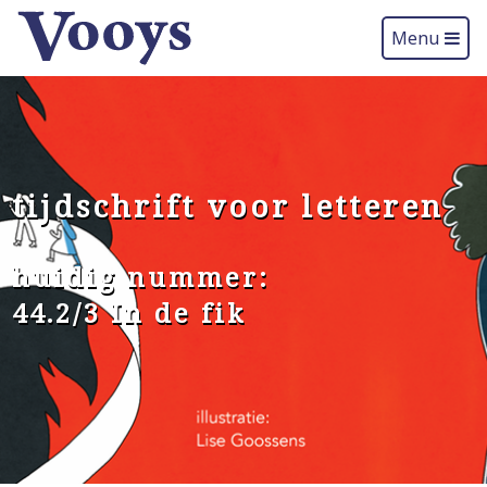
Menu
tijdschrift voor letteren
huidig nummer:
44.2/3 In de fik