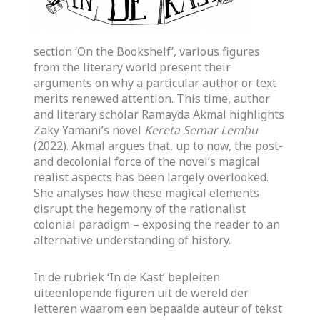
section ‘On the Bookshelf’, various figures
from the literary world present their
arguments on why a particular author or text
merits renewed attention. This time, author
and literary scholar Ramayda Akmal highlights
Zaky Yamani’s novel
Kereta Semar Lembu
(2022). Akmal argues that, up to now, the post-
and decolonial force of the novel’s magical
realist aspects has been largely overlooked.
She analyses how these magical elements
disrupt the hegemony of the rationalist
colonial paradigm – exposing the reader to an
alternative understanding of history.
In de rubriek ‘In de Kast’ bepleiten
uiteenlopende figuren uit de wereld der
letteren waarom een bepaalde auteur of tekst