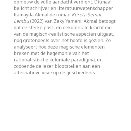
opnieuw de volle aandacht verdient. Ditmaal
belicht schrijver en literatuurwetenschapper
Ramayda Akmal de roman
Kereta Semar
Lembu
(2022) van Zaky Yamani. Akmal betoogt
dat de sterke post- en dekoloniale kracht die
van de magisch-realistische aspecten uitgaat,
nog grotendeels over het hoofd is gezien. Ze
analyseert hoe deze magische elementen
breken met de hegemonie van het
rationalistische koloniale paradigma, en
zodoende de lezer blootstellen aan een
alternatieve visie op de geschiedenis.