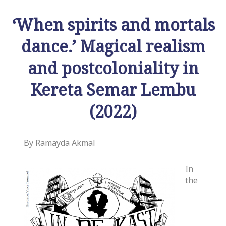
‘When spirits and mortals
dance.’ Magical realism
and postcoloniality in
Kereta Semar Lembu
(2022)
By Ramayda Akmal
In
the