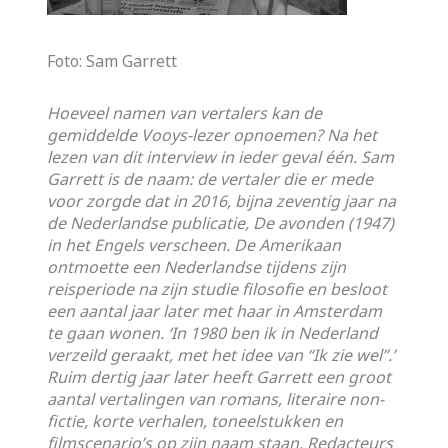
Foto: Sam Garrett
Hoeveel namen van vertalers kan de
gemiddelde Vooys-lezer opnoemen? Na het
lezen van dit interview in ieder geval één. Sam
Garrett is de naam: de vertaler die er mede
voor zorgde dat in 2016, bijna zeventig jaar na
de Nederlandse publicatie, De avonden (1947)
in het Engels verscheen. De Amerikaan
ontmoette een Nederlandse tijdens zijn
reisperiode na zijn studie filosofie en besloot
een aantal jaar later met haar in Amsterdam
te gaan wonen. ‘In 1980 ben ik in Nederland
verzeild geraakt, met het idee van “Ik zie wel”.’
Ruim dertig jaar later heeft Garrett een groot
aantal vertalingen van romans, literaire non-
fictie, korte verhalen, toneelstukken en
filmscenario’s op zijn naam staan. Redacteurs