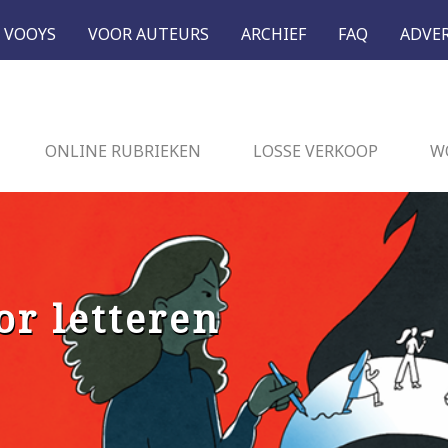
 VOOYS
VOOR AUTEURS
ARCHIEF
FAQ
ADVE
ONLINE RUBRIEKEN
LOSSE VERKOOP
W
or letteren