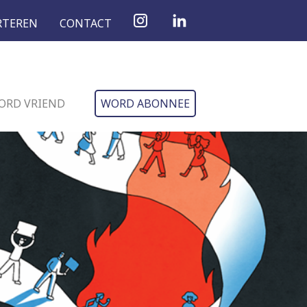
RTEREN
CONTACT
ORD VRIEND
WORD ABONNEE