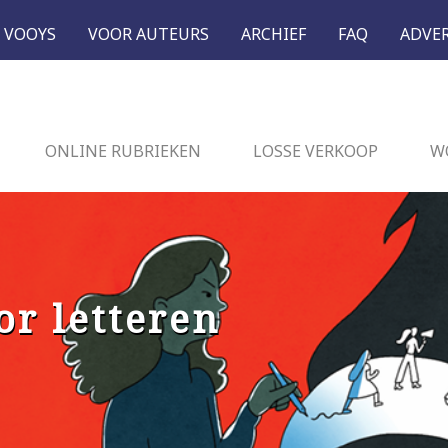
 VOOYS
VOOR AUTEURS
ARCHIEF
FAQ
ADVE
ONLINE RUBRIEKEN
LOSSE VERKOOP
W
or letteren