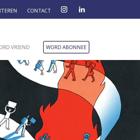
RTEREN
CONTACT
ORD VRIEND
WORD ABONNEE