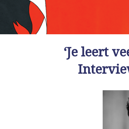
‘Je leert v
Intervi