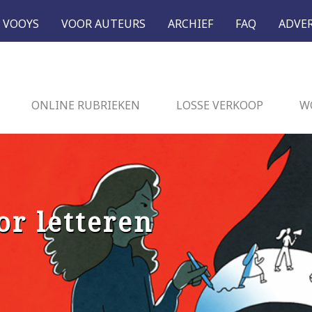
 VOOYS
VOOR AUTEURS
ARCHIEF
FAQ
ADVE
ONLINE RUBRIEKEN
LOSSE VERKOOP
W
or letteren