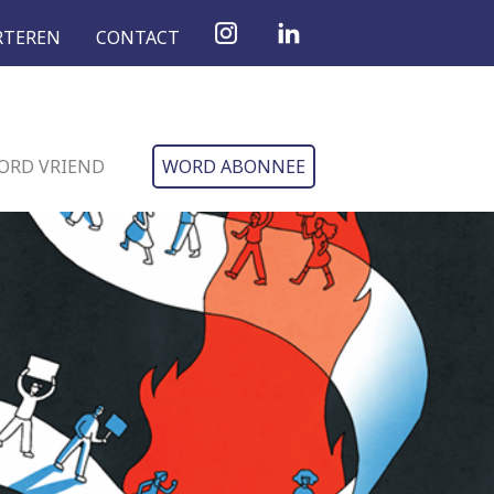
RTEREN
CONTACT
ORD VRIEND
WORD ABONNEE