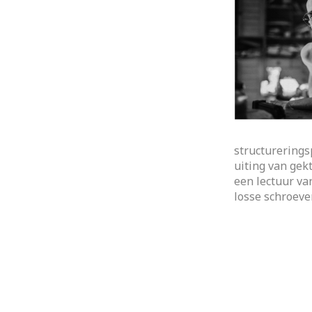
structurerings
uiting van gek
een lectuur va
losse schroeve