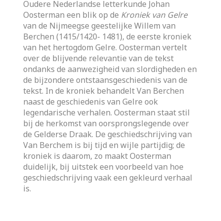
Oudere Nederlandse letterkunde Johan
Oosterman een blik op de
Kroniek van Gelre
van de Nijmeegse geestelijke Willem van
Berchen (1415/1420- 1481), de eerste kroniek
van het hertogdom Gelre. Oosterman vertelt
over de blijvende relevantie van de tekst
ondanks de aanwezigheid van slordigheden en
de bijzondere ontstaansgeschiedenis van de
tekst. In de kroniek behandelt Van Berchen
naast de geschiedenis van Gelre ook
legendarische verhalen. Oosterman staat stil
bij de herkomst van oorsprongslegende over
de Gelderse Draak. De geschiedschrijving van
Van Berchem is bij tijd en wijle partijdig; de
kroniek is daarom, zo maakt Oosterman
duidelijk, bij uitstek een voorbeeld van hoe
geschiedschrijving vaak een gekleurd verhaal
is.