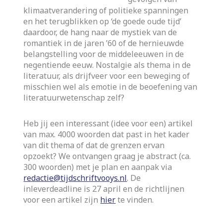
klimaatverandering of politieke spanningen
en het terugblikken op ‘de goede oude tijd’
daardoor, de hang naar de mystiek van de
romantiek in de jaren ’60 of de hernieuwde
belangstelling voor de middeleeuwen in de
negentiende eeuw. Nostalgie als thema in de
literatuur, als drijfveer voor een beweging of
misschien wel als emotie in de beoefening van
literatuurwetenschap zelf?
Heb jij een interessant (idee voor een) artikel
van max. 4000 woorden dat past in het kader
van dit thema of dat de grenzen ervan
opzoekt? We ontvangen graag je abstract (ca.
300 woorden) met je plan en aanpak via
redactie@tijdschriftvooys.nl
. De
inleverdeadline is 27 april en de richtlijnen
voor een artikel zijn
hier
te vinden.